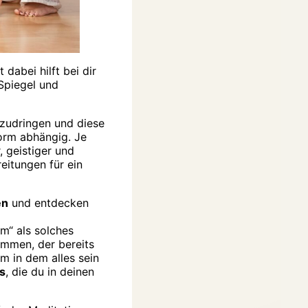
t dabei hilft bei dir
Spiegel und
zudringen und diese
form abhängig. Je
, geistiger und
eitungen für ein
en
und entdecken
em“ als solches
mmen, der bereits
m in dem alles sein
s
, die du in deinen