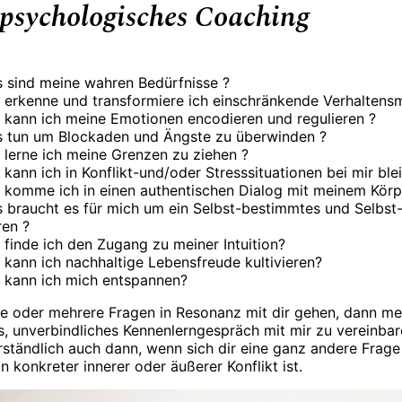
psychologisches Coaching
 sind meine wahren Bedürfnisse ?
 erkenne und transformiere ich einschränkende Verhaltens
 kann ich meine Emotionen encodieren und regulieren ?
 tun um Blockaden und Ängste zu überwinden ?
 lerne ich meine Grenzen zu ziehen ?
 kann ich in Konflikt-und/oder Stresssituationen bei mir ble
 komme ich in einen authentischen Dialog mit meinem Körp
 braucht es für mich um ein Selbst-bestimmtes und Selbs
ren ?
 finde ich den Zugang zu meiner Intuition?
 kann ich nachhaltige Lebensfreude kultivieren?
 kann ich mich entspannen?
e oder mehrere Fragen in Resonanz mit dir gehen, dann me
es, unverbindliches Kennenlerngespräch mit mir zu vereinbar
rständlich auch dann, wenn sich dir eine ganz andere Frage
 konkreter innerer oder äußerer Konflikt ist.