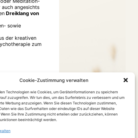
/oder Meditation-
r auch angesichts
en
Dreiklang von
en- sowie
 der kreativen
sychotherapie zum
Cookie-Zustimmung verwalten
en Technologien wie Cookies, um Geräteinformationen zu speichern
rauf zuzugreifen. Wir tun dies, um das Surferlebnis zu verbessern und um
erte Werbung anzuzeigen. Wenn Sie diesen Technologien zustimmen,
Daten wie das Surfverhalten oder eindeutige IDs auf dieser Website
. Wenn Sie Ihre Zustimmung nicht erteilen oder zurückziehen, können
unktionen beeinträchtigt werden.
walten