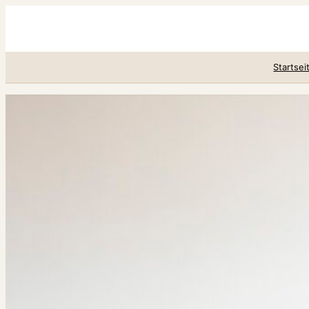
Startsei